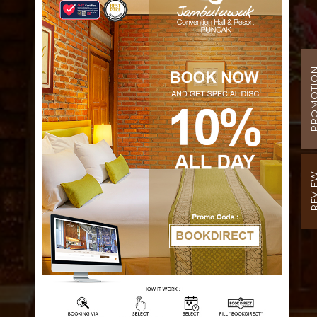
PROMOT
REVI